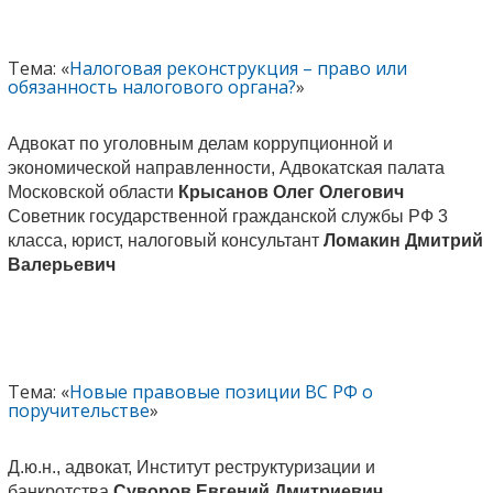
Тема: «
Налоговая реконструкция – право или
обязанность налогового органа?
»
Адвокат по уголовным делам коррупционной и
экономической направленности, Адвокатская палата
Московской области
Крысанов Олег Олегович
Советник государственной гражданской службы РФ 3
класса, юрист, налоговый консультант
Ломакин Дмитрий
Валерьевич
Тема: «
Новые правовые позиции ВС РФ о
поручительстве
»
Д.ю.н., адвокат, Институт реструктуризации и
банкротства
Суворов Евгений Дмитриевич