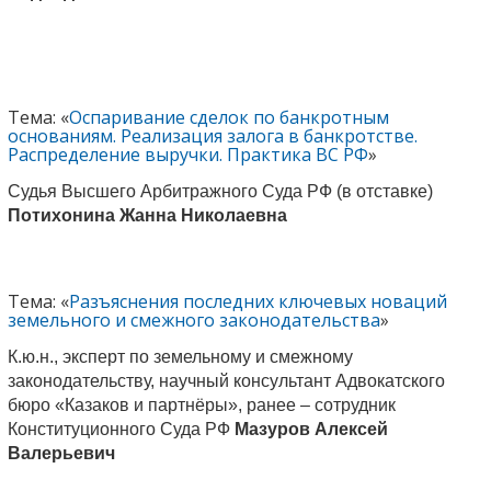
Тема: «
Оспаривание сделок по банкротным
основаниям. Реализация залога в банкротстве.
Распределение выручки. Практика ВС РФ
»
Судья Высшего Арбитражного Суда РФ (в отставке)
Потихонина Жанна Николаевна
Тема: «
Разъяснения последних ключевых новаций
земельного и смежного законодательства
»
К.ю.н., эксперт по земельному и смежному
законодательству, научный консультант Адвокатского
бюро «Казаков и партнёры», ранее – сотрудник
Конституционного Суда РФ
Мазуров Алексей
Валерьевич