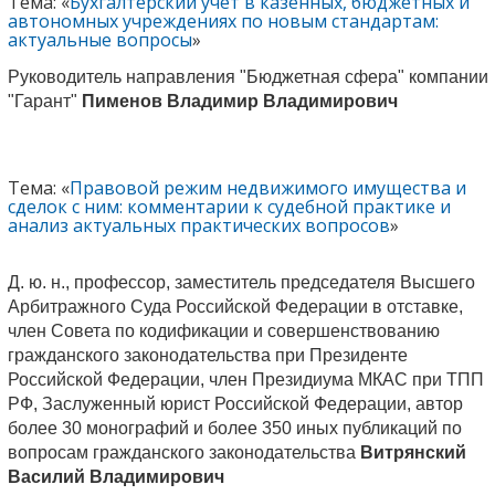
Тема: «
Бухгалтерский учет в казенных, бюджетных и
автономных учреждениях по новым стандартам:
актуальные вопросы
»
Руководитель направления "Бюджетная сфера" компании
"Гарант"
Пименов Владимир Владимирович
Тема: «
Правовой режим недвижимого имущества и
сделок с ним: комментарии к судебной практике и
анализ актуальных практических вопросов
»
Д. ю. н., профессор, заместитель председателя Высшего
Арбитражного Суда Российской Федерации в отставке,
член Совета по кодификации и совершенствованию
гражданского законодательства при Президенте
Российской Федерации, член Президиума МКАС при ТПП
РФ, Заслуженный юрист Российской Федерации, автор
более 30 монографий и более 350 иных публикаций по
вопросам гражданского законодательства
Витрянский
Василий Владимирович