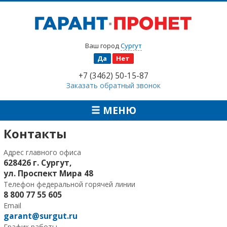
Ваш город
Сургут
Да
Нет
+7 (3462) 50-15-87
Заказать обратный звонок
МЕНЮ
Контакты
Адрес главного офиса
628426 г. Сургут,
ул. Проспект Мира 48
Телефон федеральной горячей линии
8 800 77 55 605
Email
garant@surgut.ru
График работы