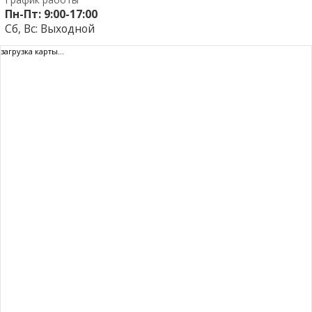
Пн-Пт:
9:00-17:00
Сб, Вс: Выходной
загрузка карты...