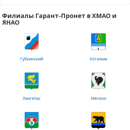
Филиалы Гарант-Пронет в ХМАО и
ЯНАО
Губкинский
Когалым
Лангепас
Мегион