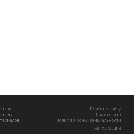
тичное
Поиск по сайту
енного
Карта сайта
атериалов
Политика конфиденциальности
Авторизация