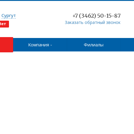
д
Сургут
+7 (3462) 50-15-87
Заказать обратный звонок
Нет
Компания
Филиалы