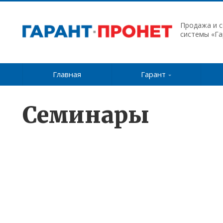
Продажа и 
системы «Га
Главная
Гарант
Семинары