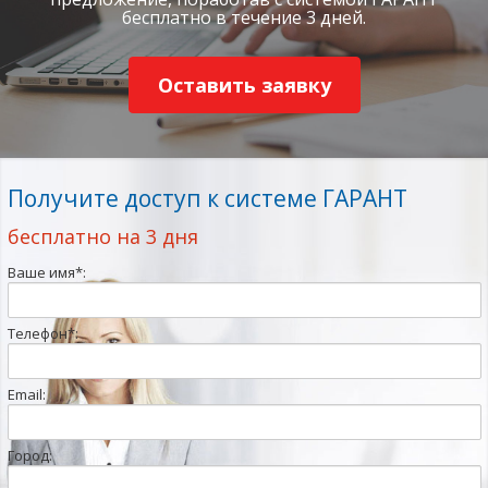
бесплатно в течение 3 дней.
Оставить заявку
Получите доступ к системе ГАРАНТ
бесплатно на 3 дня
Ваше имя
*
:
Телефон
*
:
Email:
Город: