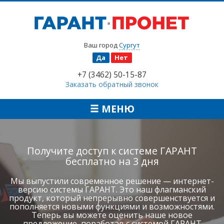
Ваш город
Сургут
Да
Нет
+7 (3462) 50-15-87
Заказать обратный звонок
МЕНЮ
Получите доступ к системе ГАРАНТ
бесплатно на 3 дня
Мы выпустили современное решение — интернет-
версию системы ГАРАНТ. Это наш флагманский
продукт, который непрерывно совершенствуется и
пополняется новыми функциями и возможностями.
Теперь вы можете оценить наше новое
предложение, поработав с системой ГАРАНТ