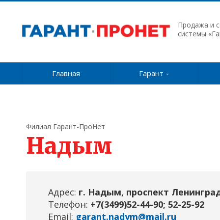
Продажа и 
системы «Га
Главная
Гарант
Филиал Гарант-ПроНет
Надым
Адрес:
г. Надым, проспект Ленинград
Телефон:
+7(3499)52-44-90; 52-25-92
Email:
garant.nadym@mail.ru