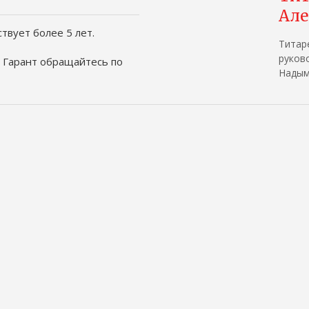
Але
вует более 5 лет.
Титар
руков
 Гарант обращайтесь по
Надым