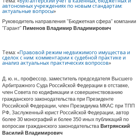
Тема: «
Бухгалтерский учет в казенных, бюджетных и
автономных учреждениях по новым стандартам:
актуальные вопросы
»
Руководитель направления "Бюджетная сфера" компании
"Гарант"
Пименов Владимир Владимирович
Тема: «
Правовой режим недвижимого имущества и
сделок с ним: комментарии к судебной практике и
анализ актуальных практических вопросов
»
Д. ю. н., профессор, заместитель председателя Высшего
Арбитражного Суда Российской Федерации в отставке,
член Совета по кодификации и совершенствованию
гражданского законодательства при Президенте
Российской Федерации, член Президиума МКАС при ТПП
РФ, Заслуженный юрист Российской Федерации, автор
более 30 монографий и более 350 иных публикаций по
вопросам гражданского законодательства
Витрянский
Василий Владимирович