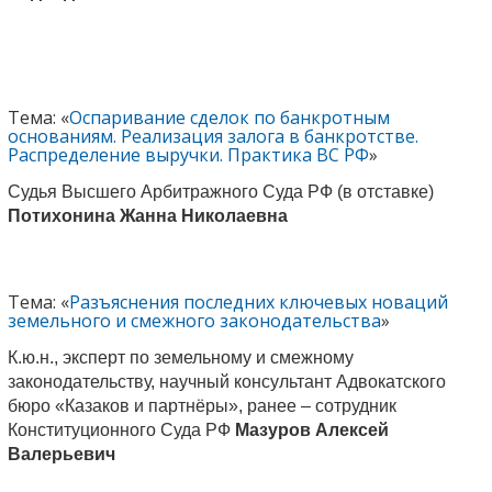
Тема: «
Оспаривание сделок по банкротным
основаниям. Реализация залога в банкротстве.
Распределение выручки. Практика ВС РФ
»
Судья Высшего Арбитражного Суда РФ (в отставке)
Потихонина Жанна Николаевна
Тема: «
Разъяснения последних ключевых новаций
земельного и смежного законодательства
»
К.ю.н., эксперт по земельному и смежному
законодательству, научный консультант Адвокатского
бюро «Казаков и партнёры», ранее – сотрудник
Конституционного Суда РФ
Мазуров Алексей
Валерьевич