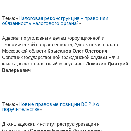
Тема: «
Налоговая реконструкция – право или
обязанность налогового органа?
»
Адвокат по уголовным делам коррупционной и
экономической направленности, Адвокатская палата
Московской области
Крысанов Олег Олегович
Советник государственной гражданской службы РФ 3
класса, юрист, налоговый консультант
Ломакин Дмитрий
Валерьевич
Тема: «
Новые правовые позиции ВС РФ о
поручительстве
»
Д.ю.н., адвокат, Институт реструктуризации и
банкротства
Суворов Евгений Дмитриевич