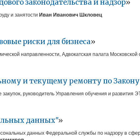
ового законодательства и надзор
»
руду и занятости
Иван Иванович
Шкловец
овые риски для бизнеса
»
мической направленности, Адвокатская палата Московской
ьному и текущему ремонту по Закон
 закупок, руководитель Управления обучения и развития 
альных данных"
»
рсональных данных Федеральной службы по надзору в сфе
нтемиров