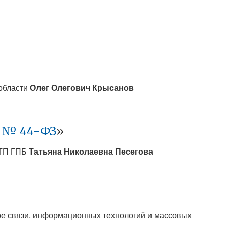
 области
Олег Олегович
Крысанов
у № 44-ФЗ
»
ЭТП ГПБ
Татьяна Николаевна
Песегова
ре связи, информационных технологий и массовых