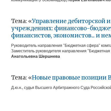
Тема: «
Управление дебиторской 
учреждениях: финансово-бюджетн
финансистов, экономистов... и не
Руководитель направления "Бюджетная сфера" комп
Заместитель руководителя направления "Бюджетная с
Анатольевна
Шершнева
Тема: «
Новые правовые позиции В
Д.ю.н., судья Высшего Арбитражного Суда Российск