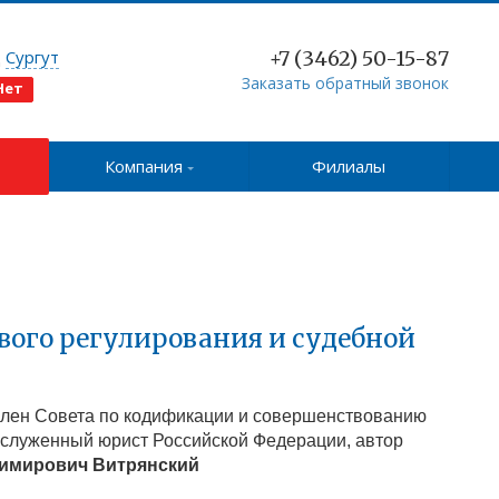
д
Сургут
+7 (3462) 50-15-87
Заказать обратный звонок
Нет
Компания
Филиалы
вого регулирования и судебной
 член Совета по кодификации и совершенствованию
аслуженный юрист Российской Федерации, автор
димирович
Витрянский