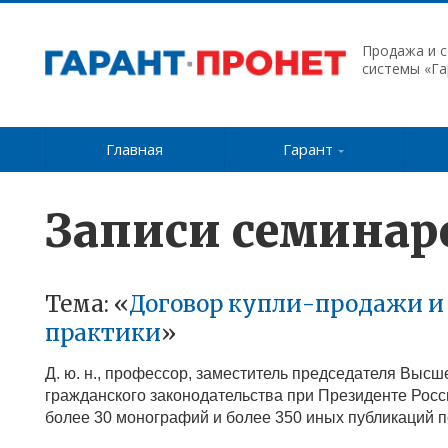
Продажа и 
системы «Га
Главная
Гарант
Записи семинар
Тема: «
Договор купли-продажи и 
практики
»
Д. ю. н., профессор, заместитель председателя Выс
гражданского законодательства при Президенте Рос
более 30 монографий и более 350 иных публикаций 