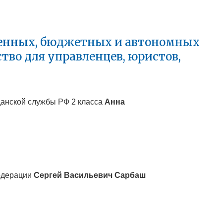
зенных, бюджетных и автономных
во для управленцев, юристов,
данской службы РФ 2 класса
Анна
Федерации
Сергей Васильевич
Сарбаш