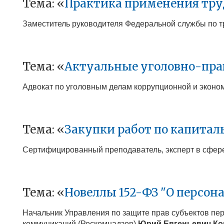
Тема: «
Практика применения труд
Заместитель руководителя Федеральной службы по т
Тема: «
Актуальные уголовно-прав
Адвокат по уголовным делам коррупционной и эконо
Тема: «
Закупки работ по капитал
Сертифицированный преподаватель, эксперт в сфере
Тема: «
Новеллы 152-ФЗ "О персон
Начальник Управления по защите прав субъектов пе
коммуникаций (Роскомнадзор)
Юрий Евгеньевич
Ко