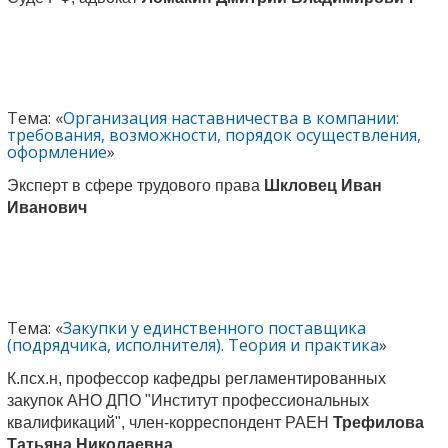
Тема: «
Организация наставничества в компании:
требования, возможности, порядок осуществления,
оформление
»
Эксперт в сфере трудового права
Шкловец Иван
Иванович
Тема: «
Закупки у единственного поставщика
(подрядчика, исполнителя). Теория и практика
»
К.псх.н, профессор кафедры регламентированных
закупок АНО ДПО "Институт профессиональных
квалификаций", член-корреспондент РАЕН
Трефилова
Татьяна Николаевна