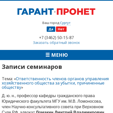
Ваш город
Сургут
Да
Нет
+7 (3462) 50-15-87
Заказать обратный звонок
МЕНЮ
Записи семинаров
Тема: «
Ответственность членов органов управления
хозяйственного общества за убытки, причиненные
обществу
»
Д. ю. н., профессор кафедры гражданского права
Юридического факультета МГУ им. М.В. Ломоносова,
член Научно-консультативного совета при Верховном
Суде РФ, адвокат
Ломакин Дмитрий Владимирович