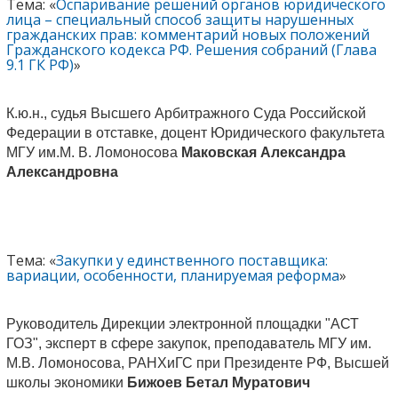
Тема: «
Оспаривание решений органов юридического
лица – специальный способ защиты нарушенных
гражданских прав: комментарий новых положений
Гражданского кодекса РФ. Решения собраний (Глава
9.1 ГК РФ)
»
К.ю.н., судья Высшего Арбитражного Суда Российской
Федерации в отставке, доцент Юридического факультета
МГУ им.М. В. Ломоносова
Маковская Александра
Александровна
Тема: «
Закупки у единственного поставщика:
вариации, особенности, планируемая реформа
»
Руководитель Дирекции электронной площадки "АСТ
ГОЗ", эксперт в сфере закупок, преподаватель МГУ им.
М.В. Ломоносова, РАНХиГС при Президенте РФ, Высшей
школы экономики
Бижоев Бетал Муратович