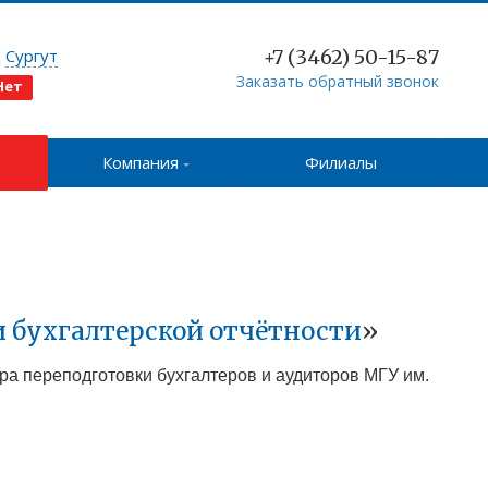
д
Сургут
+7 (3462) 50-15-87
Заказать обратный звонок
Нет
Компания
Филиалы
и бухгалтерской отчётности
»
тра переподготовки бухгалтеров и аудиторов МГУ им.