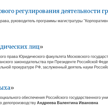
вого регулирования деятельности г
 права, руководитель программы магистратуры "Корпоратив
идических лиц
»
ого права Юридического факультета Московского государст
нского законодательства при Президенте Российской Федер
льной прокуратуре РФ, заслуженный деятель науки Росси
дыха
»
 социального обеспечения Российского государственного у
по делопроизводству
Андреева Валентина Ивановна