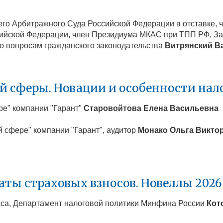
шего Арбитражного Суда Российской Федерации в отставке,
сийской Федерации, член Президиума МКАС при ТПП РФ, З
по вопросам гражданского законодательства
Витрянский В
й сферы. Новации и особенности на
ре" компании "Гарант"
Старовойтова Елена Васильевна
й сфере" компании "Гарант", аудитор
Монако Ольга Викто
аты страховых взносов. Новеллы 2026
сса, Департамент налоговой политики Минфина России
Кот