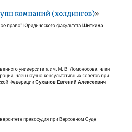
рупп компаний (холдингов)
»
ное право" Юридического факультета
Шиткина
венного университета им. М. В. Ломоносова, член
ации, член научно-консультативных советов при
йской Федерации
Суханов Евгений Алексеевич
ниверситета правосудия при Верховном Суде