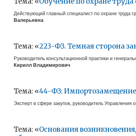
Тема: «
Обучение по охране труда о
Действующий главный специалист по охране труда гр
Валерьевна
Тема: «
223-ФЗ. Темная сторона за
Руководитель консультационной практики и генерал
Кирилл Владимирович
Тема: «
44-ФЗ: Импортозамещение
Экс
перт в сфере закупок, руководитель Управления
Тема: «
Основания возникновения