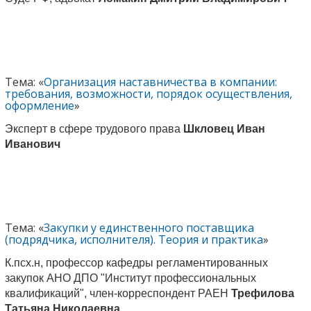
Тема: «
Организация наставничества в компании:
требования, возможности, порядок осуществления,
оформление
»
Эксперт в сфере трудового права
Шкловец Иван
Иванович
Тема: «
Закупки у единственного поставщика
(подрядчика, исполнителя). Теория и практика
»
К.псх.н, профессор кафедры регламентированных
закупок АНО ДПО "Институт профессиональных
квалификаций", член-корреспондент РАЕН
Трефилова
Татьяна Николаевна