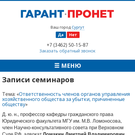
Ваш город
Сургут
Да
Нет
+7 (3462) 50-15-87
Заказать обратный звонок
МЕНЮ
Записи семинаров
Тема: «
Ответственность членов органов управления
хозяйственного общества за убытки, причиненные
обществу
»
Д. ю. н., профессор кафедры гражданского права
Юридического факультета МГУ им. М.В. Ломоносова,
член Научно-консультативного совета при Верховном
Суде РФ, адвокат
Ломакин Дмитрий Владимирович