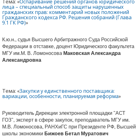
Тема: «
Оспаривание решений органов юридического
лица – специальный способ защиты нарушенных
гражданских прав: комментарий новых положений
Гражданского кодекса РФ. Решения собраний (Глава
9.1 ГК РФ)
»
К.ю.н., судья Высшего Арбитражного Суда Российской
Федерации в отставке, доцент Юридического факультета
МГУ им.М. В. Ломоносова
Маковская Александра
Александровна
Тема: «
Закупки у единственного поставщика:
вариации, особенности, планируемая реформа
»
Руководитель Дирекции электронной площадки "АСТ
ГОЗ", эксперт в сфере закупок, преподаватель МГУ им.
М.В. Ломоносова, РАНХиГС при Президенте РФ, Высшей
школы экономики
Бижоев Бетал Муратович