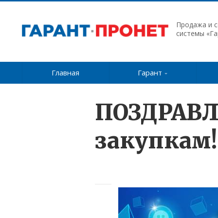
Продажа и 
системы «Га
Главная
Гарант
ПОЗДРАВЛ
закупкам!