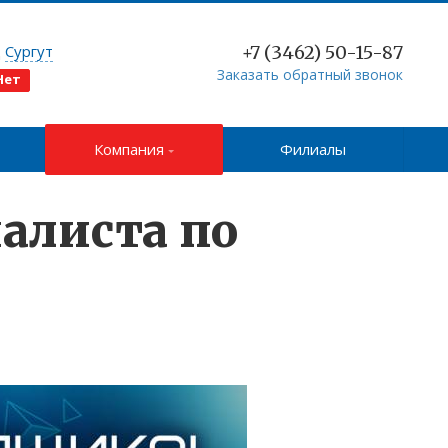
д
Сургут
+7 (3462) 50-15-87
Заказать обратный звонок
Нет
Компания
Филиалы
алиста по